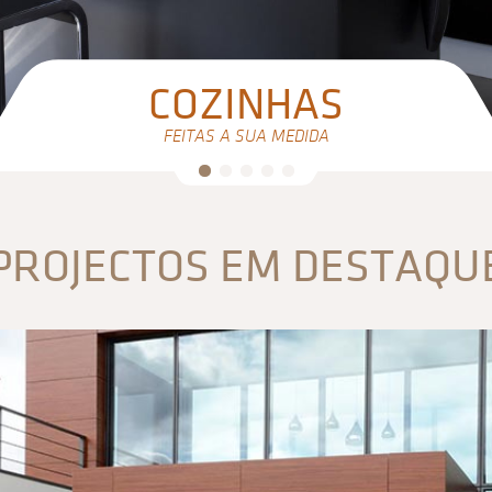
COZINHAS
FEITAS A SUA MEDIDA
PROJECTOS EM DESTAQU